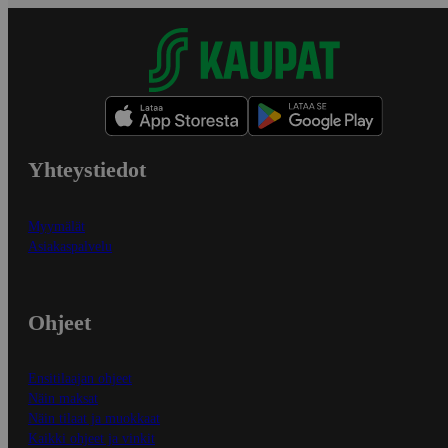
Yhteystiedot
Myymälät
Asiakaspalvelu
Ohjeet
Ensitilaajan ohjeet
Näin maksat
Näin tilaat ja muokkaat
Kaikki ohjeet ja vinkit