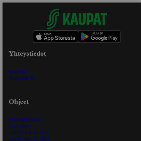
Yhteystiedot
Myymälät
Asiakaspalvelu
Ohjeet
Ensitilaajan ohjeet
Näin maksat
Näin tilaat ja muokkaat
Kaikki ohjeet ja vinkit