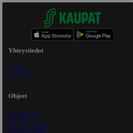
Yhteystiedot
Myymälät
Asiakaspalvelu
Ohjeet
Ensitilaajan ohjeet
Näin maksat
Näin tilaat ja muokkaat
Kaikki ohjeet ja vinkit