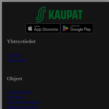
Yhteystiedot
Myymälät
Asiakaspalvelu
Ohjeet
Ensitilaajan ohjeet
Näin maksat
Näin tilaat ja muokkaat
Kaikki ohjeet ja vinkit