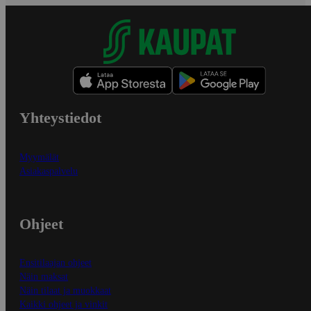
Yhteystiedot
Myymälät
Asiakaspalvelu
Ohjeet
Ensitilaajan ohjeet
Näin maksat
Näin tilaat ja muokkaat
Kaikki ohjeet ja vinkit