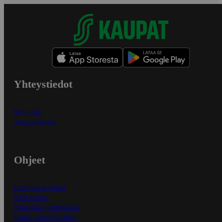
Yhteystiedot
Myymälät
Asiakaspalvelu
Ohjeet
Ensitilaajan ohjeet
Näin maksat
Näin tilaat ja muokkaat
Kaikki ohjeet ja vinkit