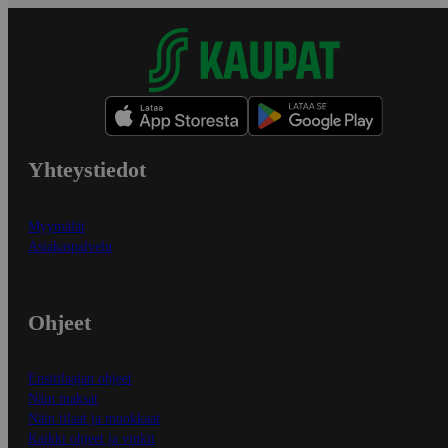
Yhteystiedot
Myymälät
Asiakaspalvelu
Ohjeet
Ensitilaajan ohjeet
Näin maksat
Näin tilaat ja muokkaat
Kaikki ohjeet ja vinkit