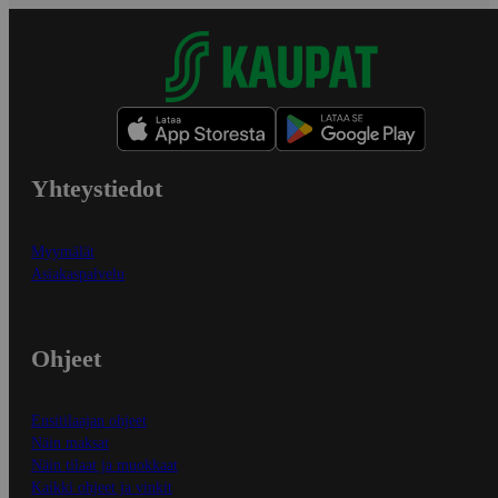
Yhteystiedot
Myymälät
Asiakaspalvelu
Ohjeet
Ensitilaajan ohjeet
Näin maksat
Näin tilaat ja muokkaat
Kaikki ohjeet ja vinkit