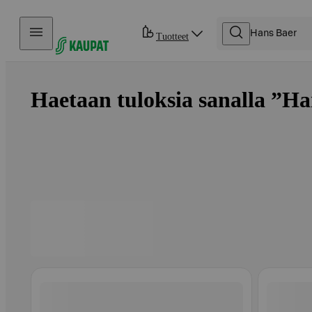
Hyppää sisältöön
Tuotteet
Haetaan tuloksia sanalla ”Ha