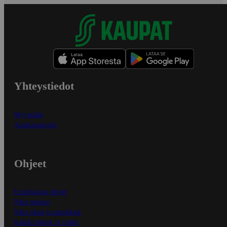
Yhteystiedot
Myymälät
Asiakaspalvelu
Ohjeet
Ensitilaajan ohjeet
Näin maksat
Näin tilaat ja muokkaat
Kaikki ohjeet ja vinkit