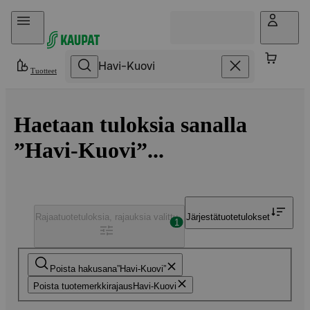
Hyppää sisältöön
Tuotteet
Haetaan tuloksia sanalla
”Havi-Kuovi”...
Rajaa
tuotetuloksia, rajauksia valittu
Järjestä
tuotetulokset
1
Poista hakusana
Havi-Kuovi
Poista tuotemerkkirajaus
Havi-Kuovi