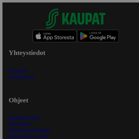
Yhteystiedot
Myymälät
Asiakaspalvelu
Ohjeet
Ensitilaajan ohjeet
Näin maksat
Näin tilaat ja muokkaat
Kaikki ohjeet ja vinkit