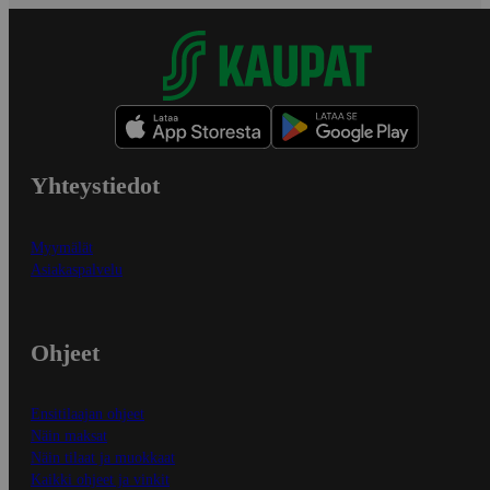
Yhteystiedot
Myymälät
Asiakaspalvelu
Ohjeet
Ensitilaajan ohjeet
Näin maksat
Näin tilaat ja muokkaat
Kaikki ohjeet ja vinkit