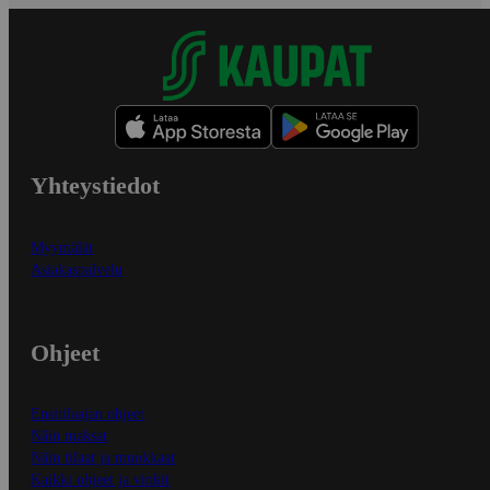
Yhteystiedot
Myymälät
Asiakaspalvelu
Ohjeet
Ensitilaajan ohjeet
Näin maksat
Näin tilaat ja muokkaat
Kaikki ohjeet ja vinkit