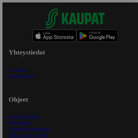
Yhteystiedot
Myymälät
Asiakaspalvelu
Ohjeet
Ensitilaajan ohjeet
Näin maksat
Näin tilaat ja muokkaat
Kaikki ohjeet ja vinkit