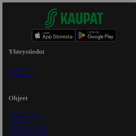
Yhteystiedot
Myymälät
Asiakaspalvelu
Ohjeet
Ensitilaajan ohjeet
Näin maksat
Näin tilaat ja muokkaat
Kaikki ohjeet ja vinkit