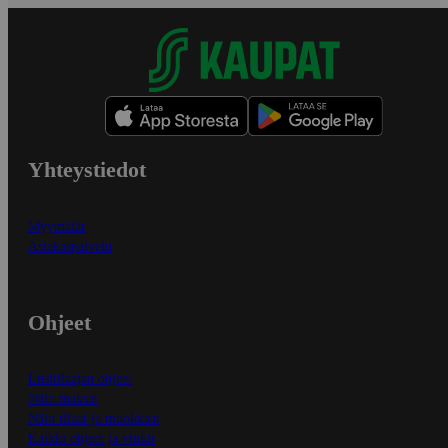
Yhteystiedot
Myymälät
Asiakaspalvelu
Ohjeet
Ensitilaajan ohjeet
Näin maksat
Näin tilaat ja muokkaat
Kaikki ohjeet ja vinkit