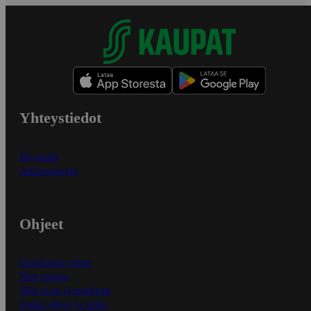
Yhteystiedot
Myymälät
Asiakaspalvelu
Ohjeet
Ensitilaajan ohjeet
Näin maksat
Näin tilaat ja muokkaat
Kaikki ohjeet ja vinkit