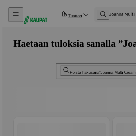
Hyppää sisältöön
Tuotteet
Haetaan tuloksia sanalla ”Jo
Poista hakusana
Joanna Multi Cream 