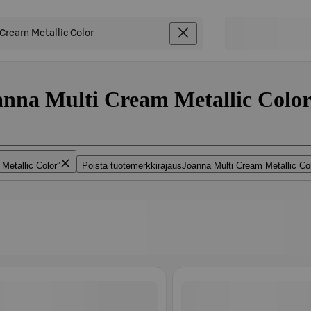
anna Multi Cream Metallic Color”
Metallic Color
Poista tuotemerkkirajaus
Joanna Multi Cream Metallic Co