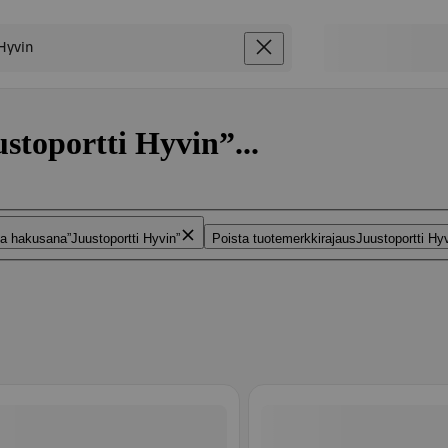
stoportti Hyvin”...
ta hakusana
Juustoportti Hyvin
Poista tuotemerkkirajaus
Juustoportti Hy