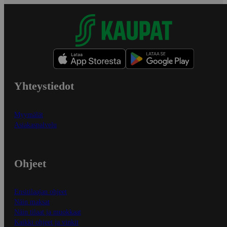
Yhteystiedot
Myymälät
Asiakaspalvelu
Ohjeet
Ensitilaajan ohjeet
Näin maksat
Näin tilaat ja muokkaat
Kaikki ohjeet ja vinkit