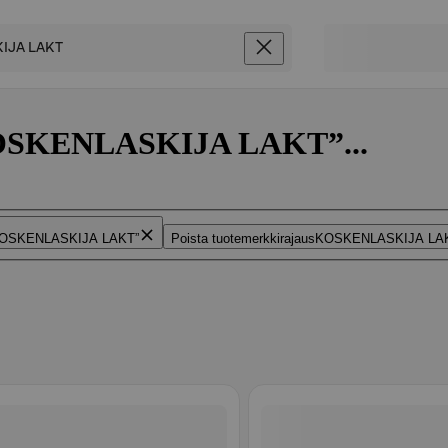
”KOSKENLASKIJA LAKT”...
OSKENLASKIJA LAKT
Poista tuotemerkkirajaus
KOSKENLASKIJA LA