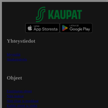
Yhteystiedot
Myymälät
Asiakaspalvelu
Ohjeet
Ensitilaajan ohjeet
Näin maksat
Näin tilaat ja muokkaat
Kaikki ohjeet ja vinkit