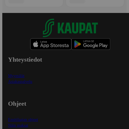
Yhteystiedot
Myymälät
Asiakaspalvelu
Ohjeet
Ensitilaajan ohjeet
Näin maksat