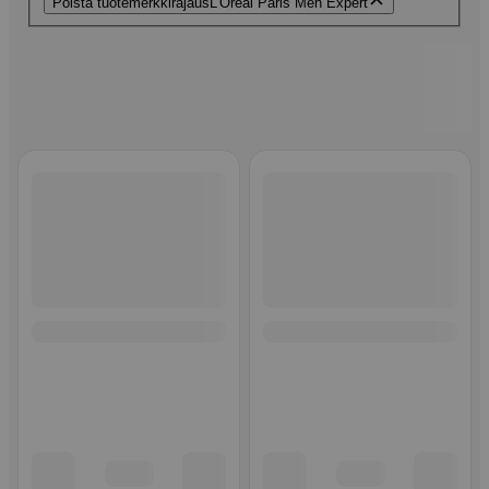
Poista tuotemerkkirajaus
L'Oréal Paris Men Expert