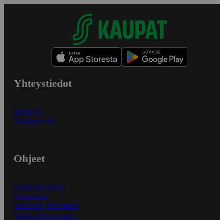
Yhteystiedot
Myymälät
Asiakaspalvelu
Ohjeet
Ensitilaajan ohjeet
Näin maksat
Näin tilaat ja muokkaat
Kaikki ohjeet ja vinkit