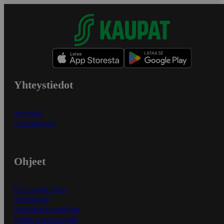
Yhteystiedot
Myymälät
Asiakaspalvelu
Ohjeet
Ensitilaajan ohjeet
Näin maksat
Näin tilaat ja muokkaat
Kaikki ohjeet ja vinkit