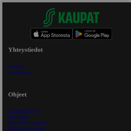
Yhteystiedot
Myymälät
Asiakaspalvelu
Ohjeet
Ensitilaajan ohjeet
Näin maksat
Näin tilaat ja muokkaat
Kaikki ohjeet ja vinkit