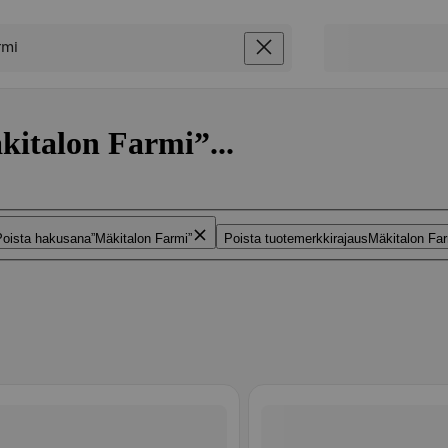
kitalon Farmi”...
Poista hakusana
Mäkitalon Farmi
Poista tuotemerkkirajaus
Mäkitalon Fa