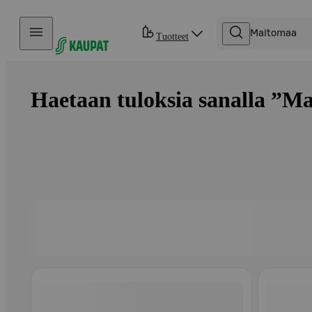
Hyppää sisältöön
Tuotteet
Haetaan tuloksia sanalla ”Ma