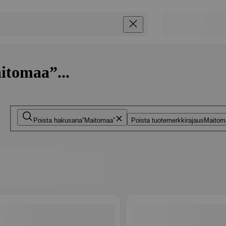
itomaa”...
Poista hakusana
Maitomaa
Poista tuotemerkkirajaus
Maitom