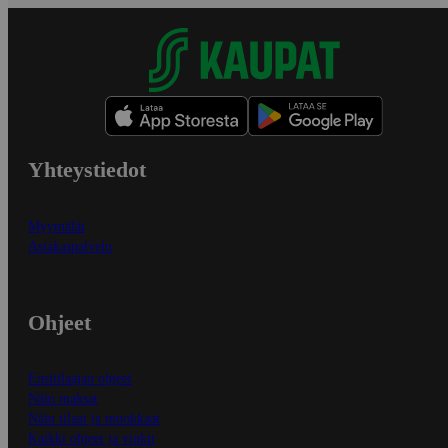
Yhteystiedot
Myymälät
Asiakaspalvelu
Ohjeet
Ensitilaajan ohjeet
Näin maksat
Näin tilaat ja muokkaat
Kaikki ohjeet ja vinkit