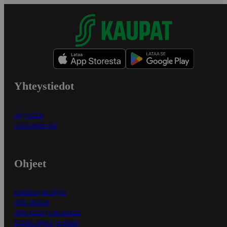
Yhteystiedot
Myymälät
Asiakaspalvelu
Ohjeet
Ensitilaajan ohjeet
Näin maksat
Näin tilaat ja muokkaat
Kaikki ohjeet ja vinkit