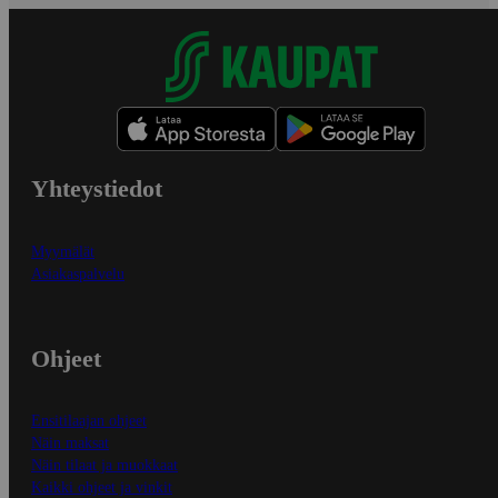
Yhteystiedot
Myymälät
Asiakaspalvelu
Ohjeet
Ensitilaajan ohjeet
Näin maksat
Näin tilaat ja muokkaat
Kaikki ohjeet ja vinkit