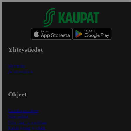
Yhteystiedot
Myymälät
Asiakaspalvelu
Ohjeet
Ensitilaajan ohjeet
Näin maksat
Näin tilaat ja muokkaat
Kaikki ohjeet ja vinkit