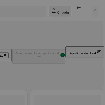
Kirjaudu
Rajaa
tuotetuloksia, rajauksia valittu
Järjestä
tuotetulokset
1
NX