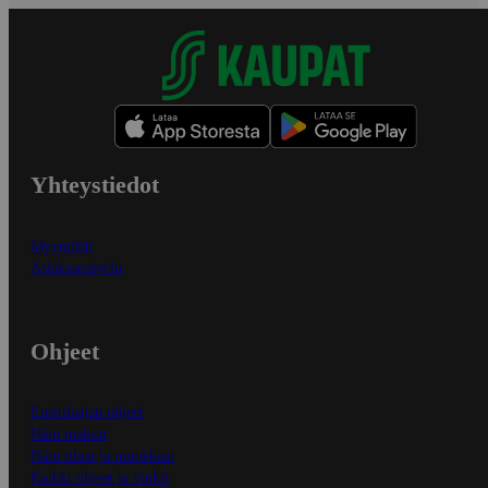
Yhteystiedot
Myymälät
Asiakaspalvelu
Ohjeet
Ensitilaajan ohjeet
Näin maksat
Näin tilaat ja muokkaat
Kaikki ohjeet ja vinkit