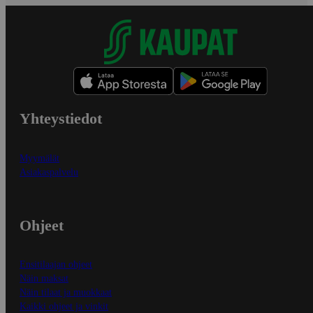
Yhteystiedot
Myymälät
Asiakaspalvelu
Ohjeet
Ensitilaajan ohjeet
Näin maksat
Näin tilaat ja muokkaat
Kaikki ohjeet ja vinkit