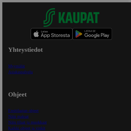
Yhteystiedot
Myymälät
Asiakaspalvelu
Ohjeet
Ensitilaajan ohjeet
Näin maksat
Näin tilaat ja muokkaat
Kaikki ohjeet ja vinkit