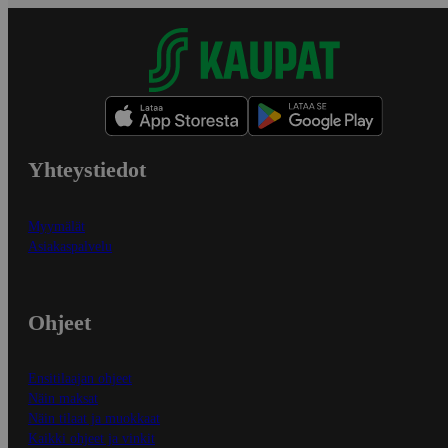
Yhteystiedot
Myymälät
Asiakaspalvelu
Ohjeet
Ensitilaajan ohjeet
Näin maksat
Näin tilaat ja muokkaat
Kaikki ohjeet ja vinkit