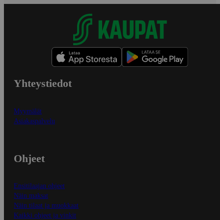
Yhteystiedot
Myymälät
Asiakaspalvelu
Ohjeet
Ensitilaajan ohjeet
Näin maksat
Näin tilaat ja muokkaat
Kaikki ohjeet ja vinkit