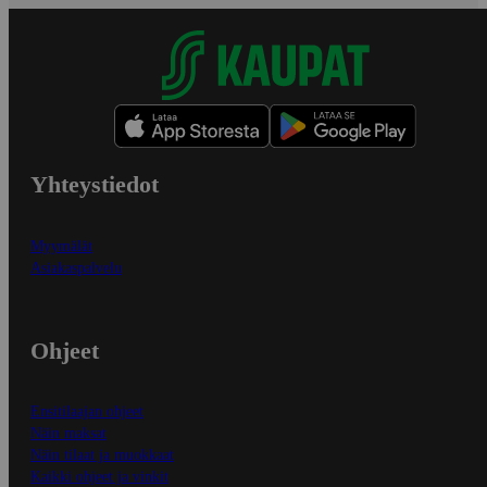
Yhteystiedot
Myymälät
Asiakaspalvelu
Ohjeet
Ensitilaajan ohjeet
Näin maksat
Näin tilaat ja muokkaat
Kaikki ohjeet ja vinkit