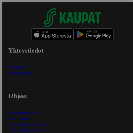
Yhteystiedot
Myymälät
Asiakaspalvelu
Ohjeet
Ensitilaajan ohjeet
Näin maksat
Näin tilaat ja muokkaat
Kaikki ohjeet ja vinkit