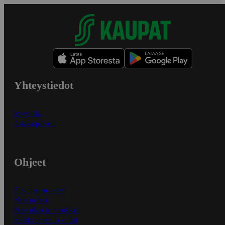
Yhteystiedot
Myymälät
Asiakaspalvelu
Ohjeet
Ensitilaajan ohjeet
Näin maksat
Näin tilaat ja muokkaat
Kaikki ohjeet ja vinkit