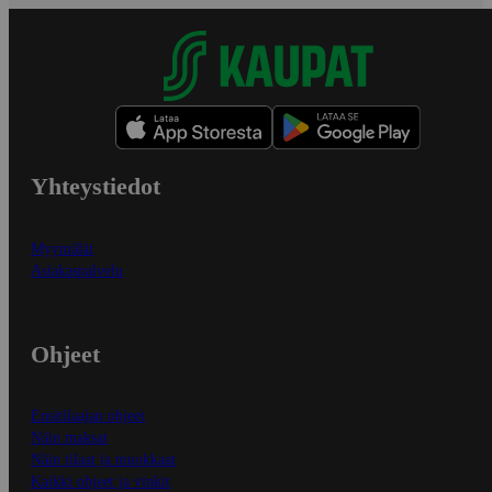
Yhteystiedot
Myymälät
Asiakaspalvelu
Ohjeet
Ensitilaajan ohjeet
Näin maksat
Näin tilaat ja muokkaat
Kaikki ohjeet ja vinkit