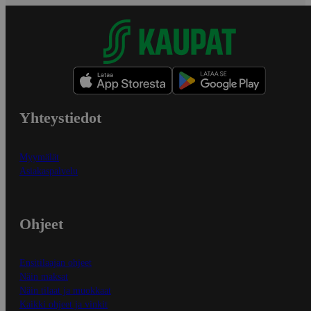
Yhteystiedot
Myymälät
Asiakaspalvelu
Ohjeet
Ensitilaajan ohjeet
Näin maksat
Näin tilaat ja muokkaat
Kaikki ohjeet ja vinkit