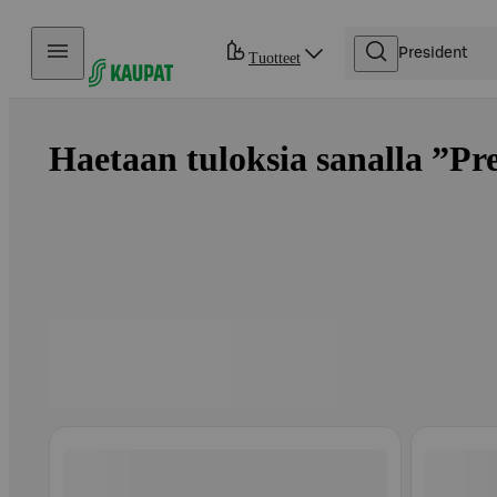
Hyppää sisältöön
Tuotteet
Haetaan tuloksia sanalla ”Pre