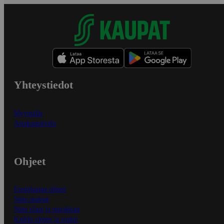
Yhteystiedot
Myymälät
Asiakaspalvelu
Ohjeet
Ensitilaajan ohjeet
Näin maksat
Näin tilaat ja muokkaat
Kaikki ohjeet ja vinkit