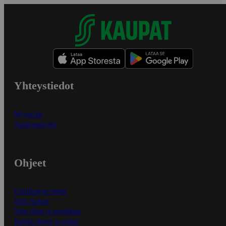
Yhteystiedot
Myymälät
Asiakaspalvelu
Ohjeet
Ensitilaajan ohjeet
Näin maksat
Näin tilaat ja muokkaat
Kaikki ohjeet ja vinkit