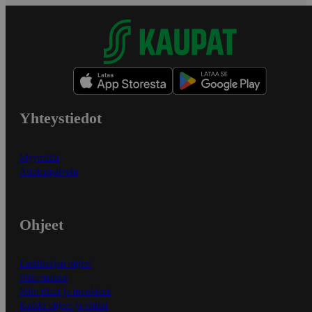
Yhteystiedot
Myymälät
Asiakaspalvelu
Ohjeet
Ensitilaajan ohjeet
Näin maksat
Näin tilaat ja muokkaat
Kaikki ohjeet ja vinkit