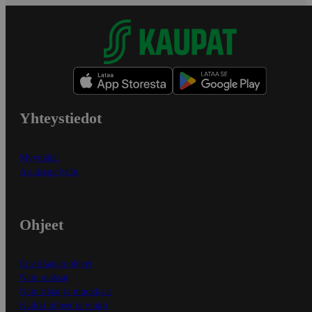
Yhteystiedot
Myymälät
Asiakaspalvelu
Ohjeet
Ensitilaajan ohjeet
Näin maksat
Näin tilaat ja muokkaat
Kaikki ohjeet ja vinkit