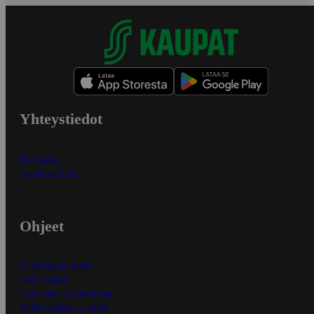
Yhteystiedot
Myymälät
Asiakaspalvelu
Ohjeet
Ensitilaajan ohjeet
Näin maksat
Näin tilaat ja muokkaat
Kaikki ohjeet ja vinkit