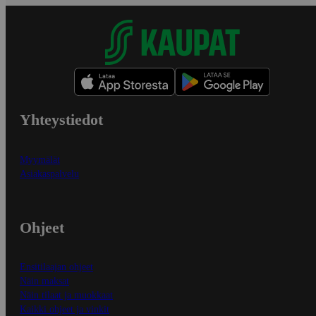
Yhteystiedot
Myymälät
Asiakaspalvelu
Ohjeet
Ensitilaajan ohjeet
Näin maksat
Näin tilaat ja muokkaat
Kaikki ohjeet ja vinkit